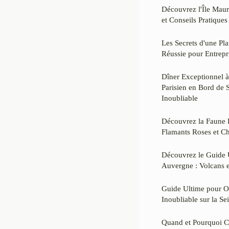
Découvrez l'Île Maur
et Conseils Pratique
Les Secrets d'une Pl
Réussie pour Entrepri
Dîner Exceptionnel à
Parisien en Bord de 
Inoubliable
Découvrez la Faune
Flamants Roses et C
Découvrez le Guide
Auvergne : Volcans e
Guide Ultime pour O
Inoubliable sur la Se
Quand et Pourquoi Co