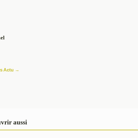
el
les Actu →
vrir aussi