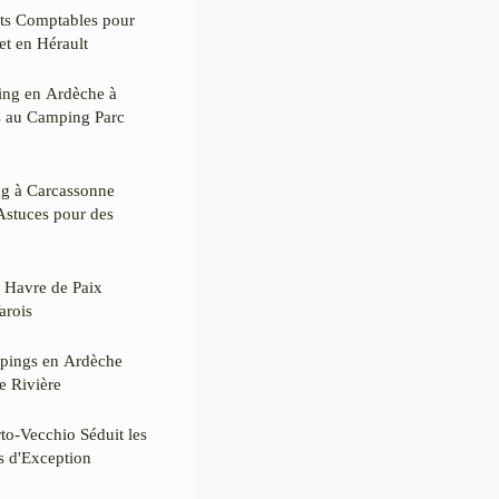
ts Comptables pour
et en Hérault
ing en Ardèche à
s au Camping Parc
ng à Carcassonne
 Astuces pour des
 Havre de Paix
arois
mpings en Ardèche
e Rivière
to-Vecchio Séduit les
s d'Exception